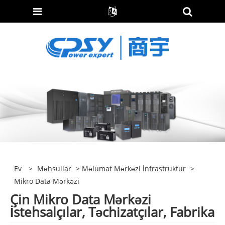
Ev
>
Məhsullar
>
Məlumat Mərkəzi İnfrastruktur
>
Mikro Data Mərkəzi
Çin Mikro Data Mərkəzi
İstehsalçılar, Təchizatçılar, Fabrika