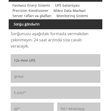
Fasiləsiz Enerji Sistemi
UPS batareyası
Precision Kondisioner
Mikro Data Mərkəzi
Server rafları və şkafları
Monitorinq Sistemi
Sorğu göndərin
Sorğunuzu aşağıdakı formada verməkdən
çekinmeyin. 24 saat ərzində sizə cavab
verəcəyik.