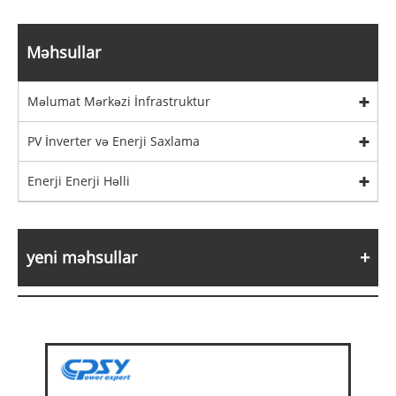
Məhsullar
Məlumat Mərkəzi İnfrastruktur
PV İnverter və Enerji Saxlama
Enerji Enerji Həlli
yeni məhsullar