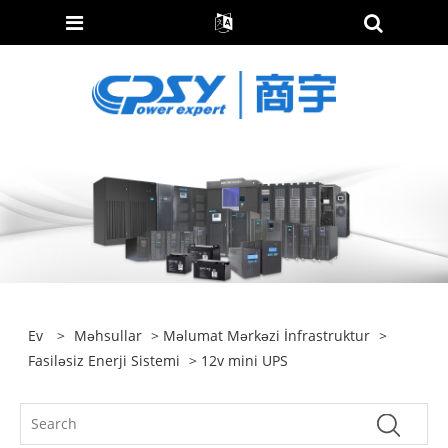
Ev
>
Məhsullar
>
Məlumat Mərkəzi İnfrastruktur
>
Fasiləsiz Enerji Sistemi
> 12v mini UPS