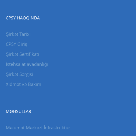
CPSY HAQQINDA
Şirkət Tarixi
CPSY Giriş
Şirkət Sertifikatı
İstehsalat avadanlığı
Şirkət Sərgisi
Xidmət və Baxım
MƏHSULLAR
Məlumat Mərkəzi İnfrastruktur